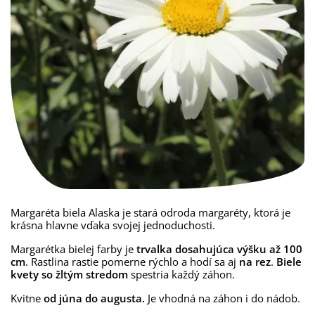
Margaréta biela Alaska je stará odroda margaréty, ktorá je
krásna hlavne vďaka svojej jednoduchosti.
Margarétka bielej farby je
trvalka dosahujúca výšku až 100
cm
. Rastlina rastie pomerne rýchlo a hodí sa aj
na rez
.
Biele
kvety so žltým stredom
spestria každý záhon.
Kvitne
od júna do augusta.
Je vhodná na záhon i do nádob.