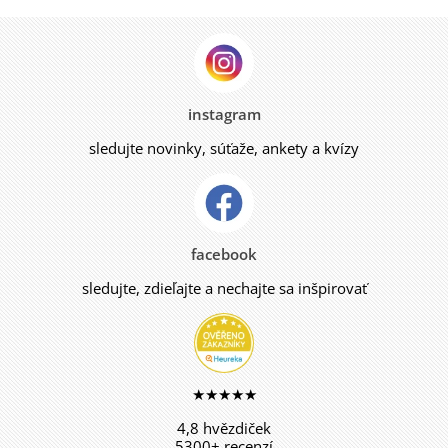
instagram
sledujte novinky, súťaže, ankety a kvízy
facebook
sledujte, zdieľajte a nechajte sa inšpirovať
★★★★★
4,8 hvězdiček
5300+ recenzí