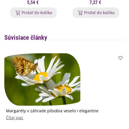
ml
5,54 €
7,27 €
Pridať do košíka
Pridať do košíka
Súvisiace články
Margaréty v záhrade pôsobia veselo i elegantne
Čítaj viac