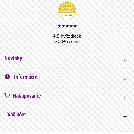
★★★★★
4,8 hvězdiček
5300+ recenzí
Novinky
Informácie
Nakupovanie
Váš účet