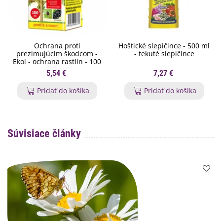
Ochrana proti
Hoštické slepičince - 500 ml
prezimujúcim škodcom -
- tekuté slepičince
Ekol - ochrana rastlín - 100
ml
5,54 €
7,27 €
Pridať do košíka
Pridať do košíka
Súvisiace články