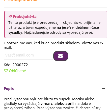
🌱 Predobjednávka
Tento produkt je v
predpredaji
– objednávku prijímame
už teraz a tovar expedujeme
na jeseň v ideálnom čase
výsadby
. Najžiadanejšie odrody sa vypredajú prvé.
Upozorníme vás, keď bude produkt skladom. Vložte váš e-
mail.
Kód:
2000272
Obľúbené
Popis
Pred výsadbou vylúpte hľuzy zo šupiek. Mečíky alebo
gladioly sa vysádzajú
v marci alebo apríli
na dobre
prekyprený záhon. Pred výsadbou zvážte, či chcete hľuzy