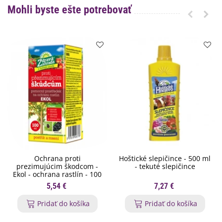
Mohli byste ešte potrebovať
Ochrana proti
Hoštické slepičince - 500 ml
prezimujúcim škodcom -
- tekuté slepičince
Ekol - ochrana rastlín - 100
ml
5,54 €
7,27 €
Pridať do košíka
Pridať do košíka