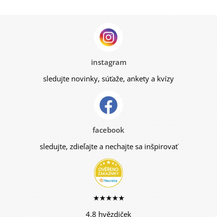
instagram
sledujte novinky, súťaže, ankety a kvízy
facebook
sledujte, zdieľajte a nechajte sa inšpirovať
★★★★★
4,8 hvězdiček