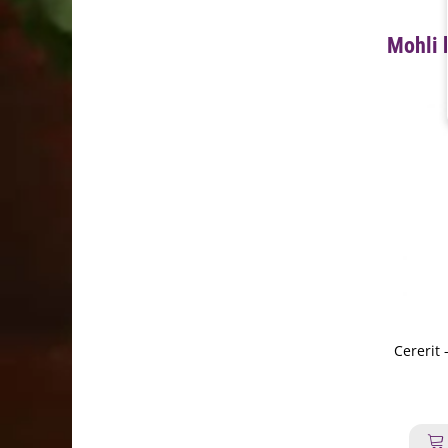
Mohli 
Cererit 