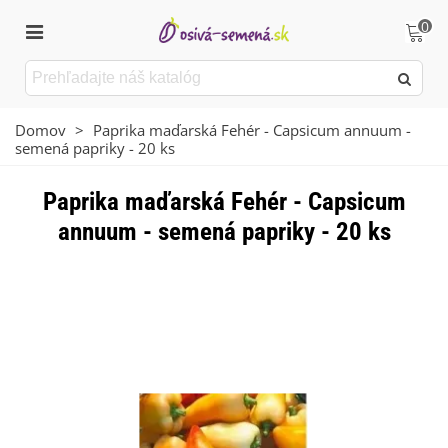
0
Domov
>
Paprika maďarská Fehér - Capsicum annuum -
semená papriky - 20 ks
Paprika maďarská Fehér - Capsicum
annuum - semená papriky - 20 ks