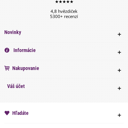
★★★★★
4,8 hvězdiček
5300+ recenzí
Novinky
Informácie
Nakupovanie
Váš účet
Hľadáte