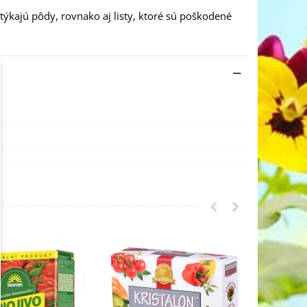
týkajú pôdy, rovnako aj listy, ktoré sú poškodené