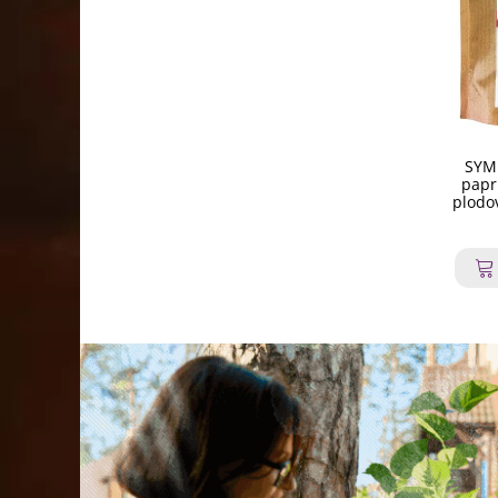
SYMB
papr
plodo