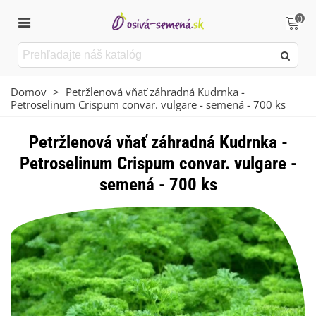
0
Domov
>
Petržlenová vňať záhradná Kudrnka -
Petroselinum Crispum convar. vulgare - semená - 700 ks
Petržlenová vňať záhradná Kudrnka -
Petroselinum Crispum convar. vulgare -
semená - 700 ks