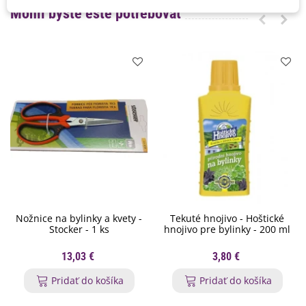
Mohli byste ešte potrebovať
Nožnice na bylinky a kvety -
Tekuté hnojivo - Hoštické
Stocker - 1 ks
hnojivo pre bylinky - 200 ml
13,03 €
3,80 €
Pridať do košíka
Pridať do košíka