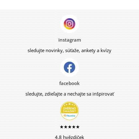
instagram
sledujte novinky, súťaže, ankety a kvízy
facebook
sledujte, zdieľajte a nechajte sa inšpirovať
★★★★★
4,8 hvězdiček