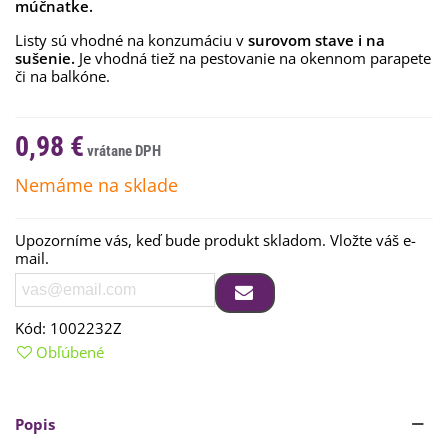
múčnatke.
Listy sú vhodné na konzumáciu v
surovom stave i na
sušenie.
Je vhodná tiež na pestovanie na okennom parapete
či na balkóne.
0,98 €
Nemáme na sklade
Upozorníme vás, keď bude produkt skladom. Vložte váš e-
mail.
Kód:
1002232Z
Obľúbené
Popis