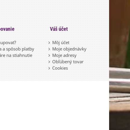
ovanie
Váš účet
upovať?
Môj účet
 a spôsob platby
Moje objednávky
re na stiahnutie
Moje adresy
Obľúbený tovar
Cookies