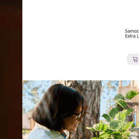
Samoza
Extra 