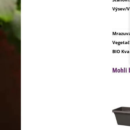
Výsev/
Mrazuvz
Vegetač
BIO Kva
Mohli 