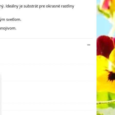
. Ideálny je substrát pre okrasné rastliny
ným svetlom.
hnojivom.