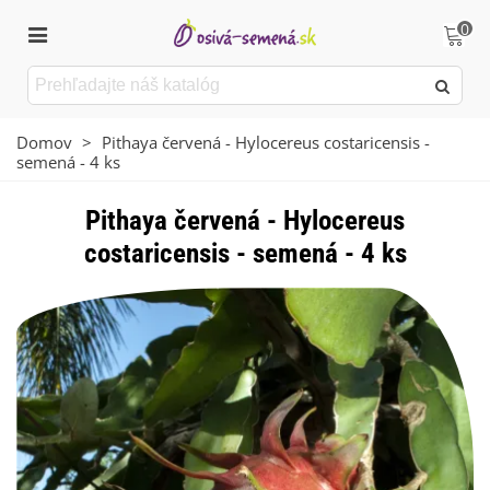
0
Domov
>
Pithaya červená - Hylocereus costaricensis -
semená - 4 ks
Pithaya červená - Hylocereus
costaricensis - semená - 4 ks