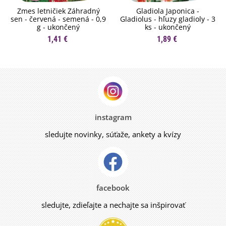
Zmes letničiek Záhradný
Gladiola Japonica -
sen - červená - semená - 0,9
Gladiolus - hľuzy gladioly - 3
g - ukončený
ks - ukončený
1,41 €
1,89 €
instagram
sledujte novinky, súťaže, ankety a kvízy
facebook
sledujte, zdieľajte a nechajte sa inšpirovať