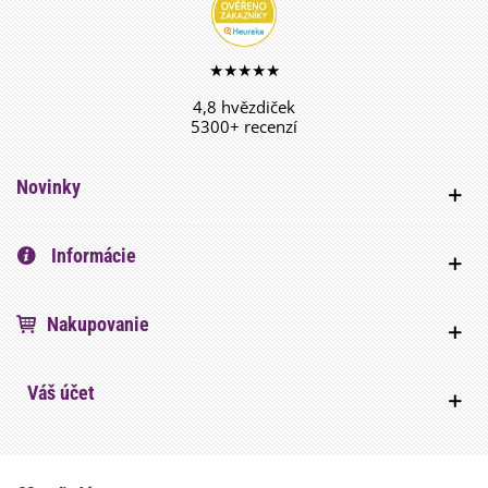
★★★★★
4,8 hvězdiček
5300+ recenzí
Novinky
Informácie
Nakupovanie
Váš účet