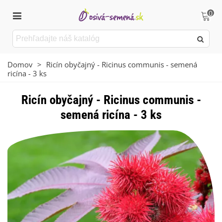
0
Domov
>
Ricín obyčajný - Ricinus communis - semená
ricína - 3 ks
Ricín obyčajný - Ricinus communis -
semená ricína - 3 ks