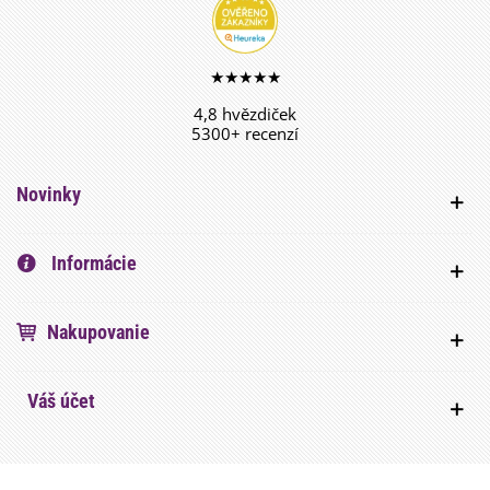
★★★★★
4,8 hvězdiček
5300+ recenzí
Novinky
Informácie
Nakupovanie
Váš účet