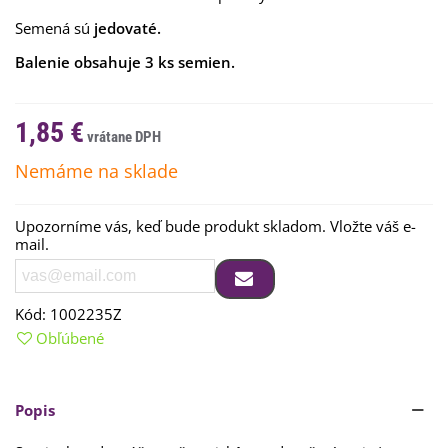
Semená sú
jedovaté.
Balenie obsahuje 3 ks semien.
1,85 €
Nemáme na sklade
Upozorníme vás, keď bude produkt skladom. Vložte váš e-
mail.
Kód:
1002235Z
Obľúbené
Popis