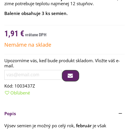
zime
potrebuje
teplotu
najmenej
12
stupňov
.
Balenie obsahuje 3 ks semien.
1,91 €
Nemáme na sklade
Upozorníme vás, keď bude produkt skladom. Vložte váš e-
mail.
Kód:
1003437Z
Obľúbené
Popis
Výsev
semien
je možný po
celý rok
,
február
je
však