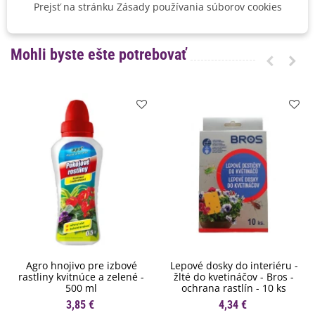
Prejsť na stránku Zásady používania súborov cookies
BIO Kvalita
Nie
Mohli byste ešte potrebovať
Agro hnojivo pre izbové
Lepové dosky do interiéru -
rastliny kvitnúce a zelené -
žlté do kvetináčov - Bros -
500 ml
ochrana rastlín - 10 ks
3,85 €
4,34 €