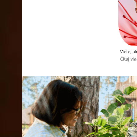
Viete, a
Čítaj via