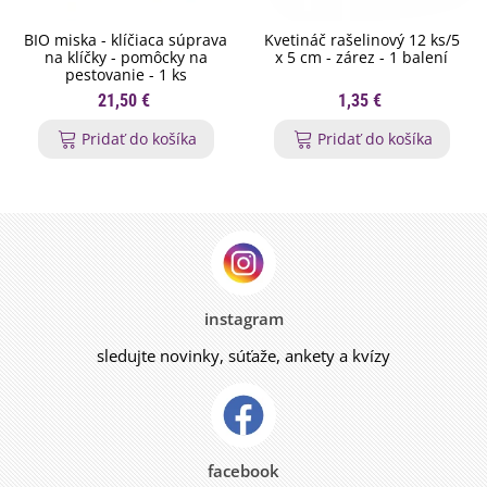
BIO miska - klíčiaca súprava
Kvetináč rašelinový 12 ks/5
na klíčky - pomôcky na
x 5 cm - zárez - 1 balení
pestovanie - 1 ks
21,50 €
1,35 €
Pridať do košíka
Pridať do košíka
instagram
sledujte novinky, súťaže, ankety a kvízy
facebook