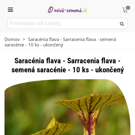
0
Domov
>
Saracénia flava - Sarracenia flava - semená
saracénie - 10 ks - ukončený
Saracénia flava - Sarracenia flava -
semená saracénie - 10 ks - ukončený