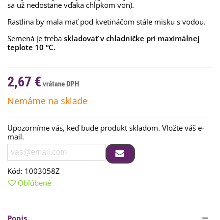
sa už nedostane vďaka chĺpkom von).
Rastlina by mala mať pod kvetináčom stále misku s vodou.
Semená je treba
skladovať v chladničke pri maximálnej
teplote 10 °C.
2,67 €
Nemáme na sklade
Upozorníme vás, keď bude produkt skladom. Vložte váš e-
mail.
Kód:
1003058Z
Obľúbené
Popis