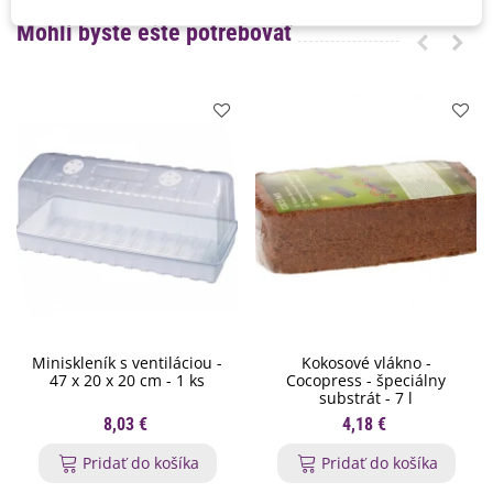
Mohli byste ešte potrebovať
Miniskleník s ventiláciou -
Kokosové vlákno -
47 x 20 x 20 cm - 1 ks
Cocopress - špeciálny
substrát - 7 l
8,03 €
4,18 €
Pridať do košíka
Pridať do košíka