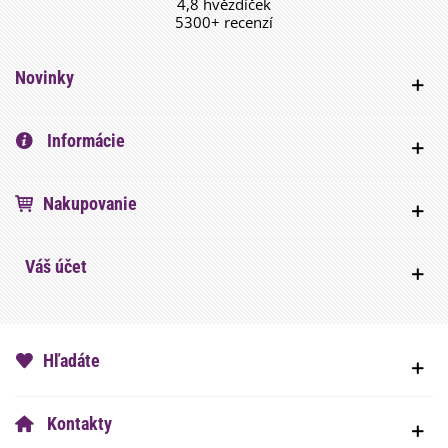
4,8 hvězdiček
5300+ recenzí
Novinky
Informácie
Nakupovanie
Váš účet
Hľadáte
Kontakty