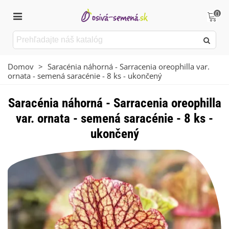
0
Domov
>
Saracénia náhorná - Sarracenia oreophilla var.
ornata - semená saracénie - 8 ks - ukončený
Saracénia náhorná - Sarracenia oreophilla
var. ornata - semená saracénie - 8 ks -
ukončený