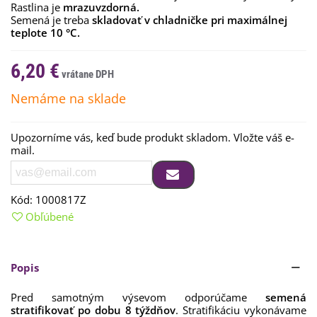
Rastlina je
mrazuvzdorná.
Semená je treba
skladovať v chladničke pri maximálnej
teplote 10 °C.
6,20 €
Nemáme na sklade
Upozorníme vás, keď bude produkt skladom. Vložte váš e-
mail.
Kód:
1000817Z
Obľúbené
Popis
Pred samotným výsevom odporúčame
semená
stratifikovať po dobu 8 týždňov
. Stratifikáciu vykonávame