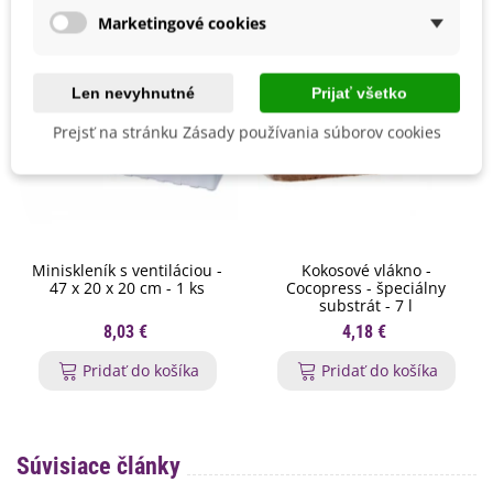
Marketingové cookies
Len nevyhnutné
Prijať všetko
Prejsť na stránku Zásady používania súborov cookies
Miniskleník s ventiláciou -
Kokosové vlákno -
47 x 20 x 20 cm - 1 ks
Cocopress - špeciálny
substrát - 7 l
8,03 €
4,18 €
Pridať do košíka
Pridať do košíka
Súvisiace články