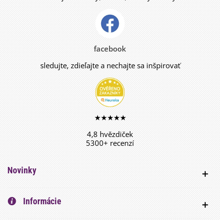
facebook
sledujte, zdieľajte a nechajte sa inšpirovať
★★★★★
4,8 hvězdiček
5300+ recenzí
Novinky
Informácie