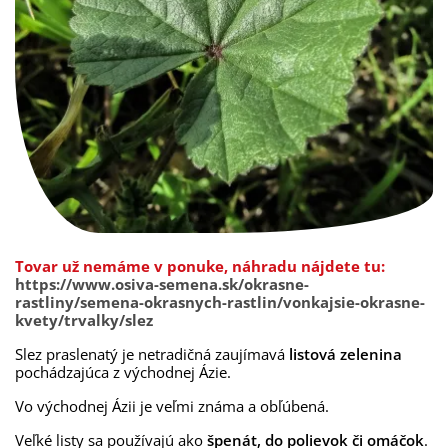
Tovar už nemáme v ponuke, náhradu nájdete tu:
https://www.osiva-semena.sk/okrasne-
rastliny/semena-okrasnych-rastlin/vonkajsie-okrasne-
kvety/trvalky/slez
Slez praslenatý je netradičná zaujímavá
listová zelenina
pochádzajúca z východnej Ázie.
Vo východnej Ázii je veľmi známa a obľúbená.
Veľké listy sa používajú ako
špenát, do polievok či omáčok
.