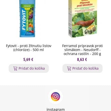
Fytovit - proti žltnutiu listov
Ferramol prípravok proti
(chloróze) - 500 ml
slimákom - Neudorff -
ochrana rastlín - 200 g
5,69 €
8,63 €
Pridať do košíka
Pridať do košíka
instagram