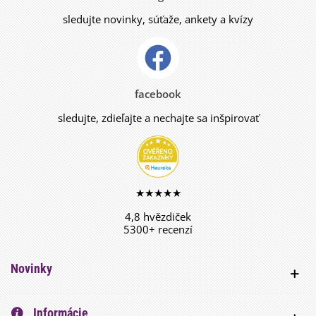
sledujte novinky, súťaže, ankety a kvízy
facebook
sledujte, zdieľajte a nechajte sa inšpirovať
★★★★★
4,8 hvězdiček
5300+ recenzí
Novinky
Informácie