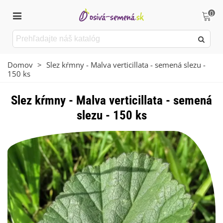
0
Domov
>
Slez kŕmny - Malva verticillata - semená slezu -
150 ks
Slez kŕmny - Malva verticillata - semená
slezu - 150 ks