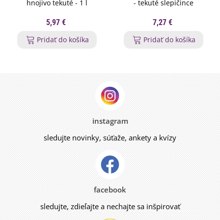
hnojivo tekuté - 1 l
- tekuté slepičince
5,97 €
7,27 €
Pridať do košíka
Pridať do košíka
instagram
sledujte novinky, súťaže, ankety a kvízy
facebook
sledujte, zdieľajte a nechajte sa inšpirovať