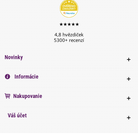
★★★★★
4,8 hvězdiček
5300+ recenzí
Novinky
Informácie
Nakupovanie
Váš účet