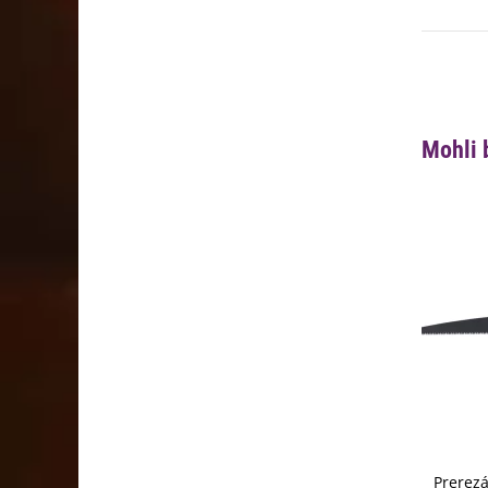
Mohli 
Prerezá