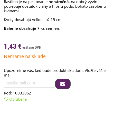
Rastlina je na pestovanie
nenáročná
, na dobrý vývin
potrebuje dostatok vlahy a hlbšiu pôdu, bohato zásobenú
živinami.
Kvety dosahujú veľkosť až 15 cm.
Balenie obsahuje 7 ks semien.
1,43 €
Nemáme na sklade
Upozorníme vás, keď bude produkt skladom. Vložte váš e-
mail.
Kód:
1003306Z
Obľúbené