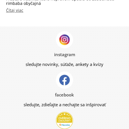
rimbaba obyčajná
Čítaj viac
instagram
sledujte novinky, súťaže, ankety a kvízy
facebook
sledujte, zdieľajte a nechajte sa inšpirovať