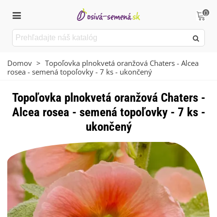
0
Domov
>
Topoľovka plnokvetá oranžová Chaters - Alcea
rosea - semená topoľovky - 7 ks - ukončený
Topoľovka plnokvetá oranžová Chaters -
Alcea rosea - semená topoľovky - 7 ks -
ukončený