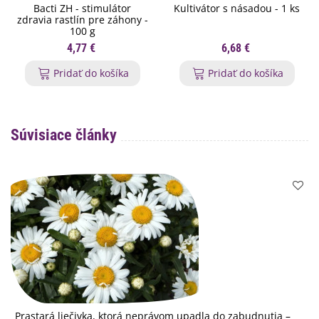
Bacti ZH - stimulátor
Kultivátor s násadou - 1 ks
zdravia rastlín pre záhony -
100 g
4,77 €
6,68 €
Pridať do košíka
Pridať do košíka
Súvisiace články
Prastará liečivka, ktorá neprávom upadla do zabudnutia –