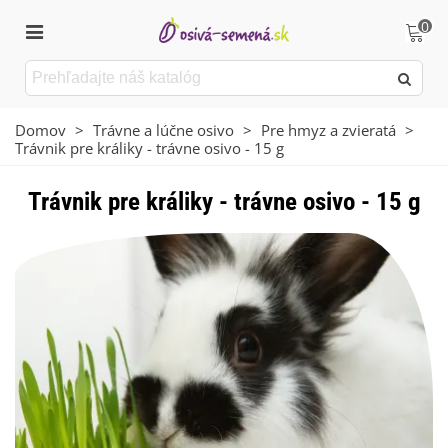
0
Domov
>
Trávne a lúčne osivo
>
Pre hmyz a zvieratá
>
Trávnik pre králiky - trávne osivo - 15 g
Trávnik pre králiky - trávne osivo - 15 g