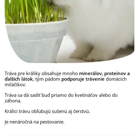
Tráva pre králiky obsahuje mnoho
minerálov, proteínov a
ďalších látok
, tým pádom
podporuje trávenie
domácich
miláčikov.
Tráva sa dá sadiť buď priamo do kvetináčov alebo do
záhona.
Králici trávu obľubujú sušenú aj čerstvú.
Je nenáročná na pestovanie.