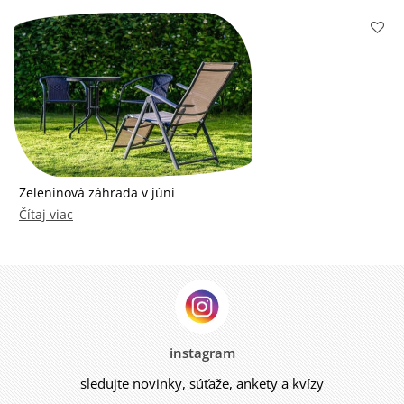
Zeleninová záhrada v júni
Čítaj viac
instagram
sledujte novinky, súťaže, ankety a kvízy