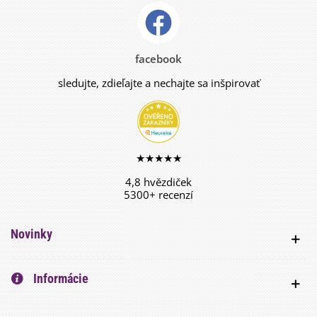
facebook
sledujte, zdieľajte a nechajte sa inšpirovať
★★★★★
4,8 hvězdiček
5300+ recenzí
Novinky
Informácie