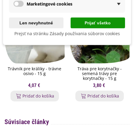
Marketingové cookies
Len nevyhnutné
Prijať všetko
Prejsť na stránku Zásady používania súborov cookies
Trávnik pre králiky - trávne
Tráva pre korytnačky -
osivo - 15 g
semená trávy pre
korytnačky - 15 g
4,07 €
3,80 €
Pridať do košíka
Pridať do košíka
Súvisiace články