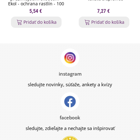
Ekol - ochrana rastlín - 100
ml
5,54 €
7,27 €
Pridať do košíka
Pridať do košíka
instagram
sledujte novinky, súťaže, ankety a kvízy
facebook
sledujte, zdieľajte a nechajte sa inšpirovať