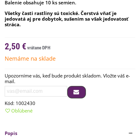
Balenie obsahuje 10 ks semien.
Všetky časti rastliny sú toxické. Čerstvá vňať je
jedovatá aj pre dobytok, sušením sa však jedovatosť
stráca.
2,50 €
Nemáme na sklade
Upozorníme vás, keď bude produkt skladom. Vložte váš e-
mail.
Kód:
1002430
Obľúbené
Popis