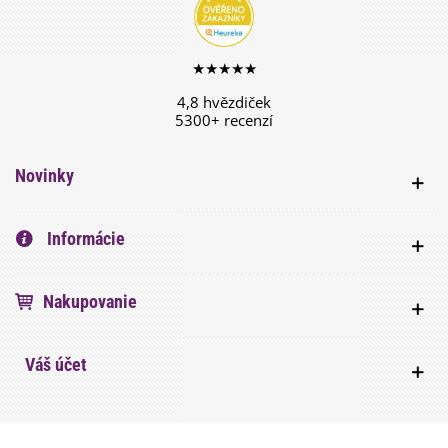
★★★★★
4,8 hvězdiček
5300+ recenzí
Novinky
Informácie
Nakupovanie
Váš účet