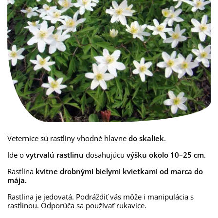
Veternice sú rastliny vhodné hlavne
do skaliek
.
Ide o
vytrvalú rastlinu
dosahujúcu
výšku okolo 10–25 cm
.
Rastlina
kvitne drobnými bielymi kvietkami od marca do
mája.
Rastlina je jedovatá. Podráždiť vás môže i manipulácia s
rastlinou. Odporúča sa používať rukavice.