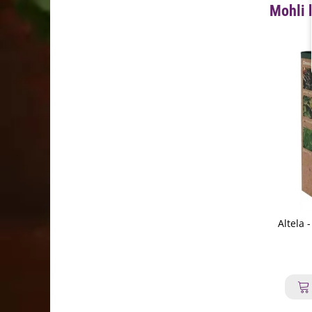
Mohli 
Altela 