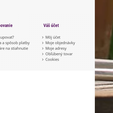
ovanie
Váš účet
upovať?
Môj účet
 a spôsob platby
Moje objednávky
re na stiahnutie
Moje adresy
Obľúbený tovar
Cookies