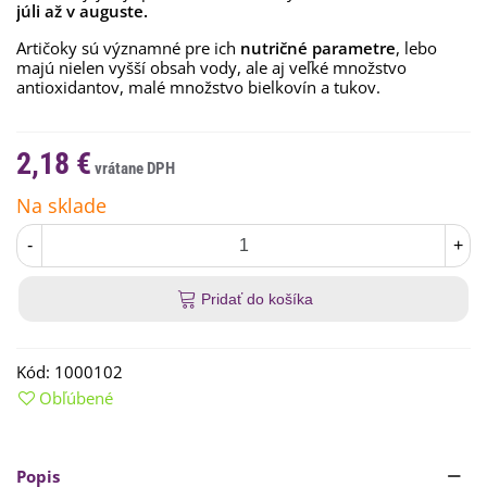
júli až v auguste.
Artičoky sú významné pre ich
nutričné parametre
, lebo
majú nielen vyšší obsah vody, ale aj veľké množstvo
antioxidantov, malé množstvo bielkovín a tukov.
2,18 €
Na sklade
-
+
Pridať do košíka
Kód:
1000102
Obľúbené
Popis