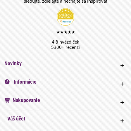
sledujte, zdieľajte a nechajte sa inšpirovať
★★★★★
4,8 hvězdiček
5300+ recenzí
Novinky
Informácie
Nakupovanie
Váš účet