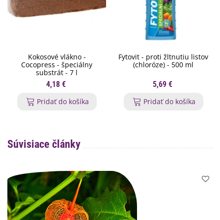
Kokosové vlákno -
Fytovit - proti žltnutiu listov
Cocopress - špeciálny
(chloróze) - 500 ml
substrát - 7 l
4,18 €
5,69 €
Pridať do košíka
Pridať do košíka
Súvisiace články