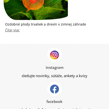
Ozdobné plody trvaliek a drevín v zimnej záhrade
Čítaj viac
instagram
sledujte novinky, súťaže, ankety a kvízy
facebook