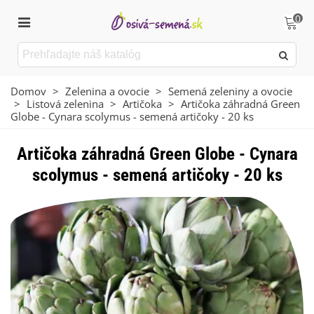
0
Domov
>
Zelenina a ovocie
>
Semená zeleniny a ovocie
>
Listová zelenina
>
Artičoka
>
Artičoka záhradná Green
Globe - Cynara scolymus - semená artičoky - 20 ks
Artičoka záhradná Green Globe - Cynara
scolymus - semená artičoky - 20 ks