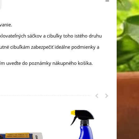
vanie.
klovateľných sáčkov a cibuľky toho istého druhu
nutné cibuľkám zabezpečiť ideálne podmienky a
osím uveďte do poznámky nákupného košíka.