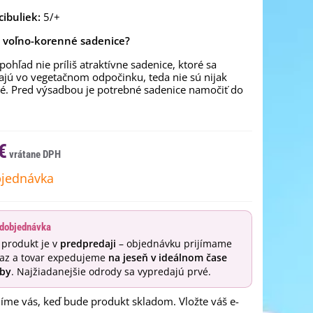
cibuliek:
5/+
o voľno-korenné sadenice?
pohľad nie príliš atraktívne sadenice, ktoré sa
jú vo vegetačnom odpočinku, teda nie sú nijak
é. Pred výsadbou je potrebné sadenice namočiť do
€
jednávka
dobjednávka
 produkt je v
predpredaji
– objednávku prijímame
raz a tovar expedujeme
na jeseň v ideálnom čase
by
. Najžiadanejšie odrody sa vypredajú prvé.
me vás, keď bude produkt skladom. Vložte váš e-