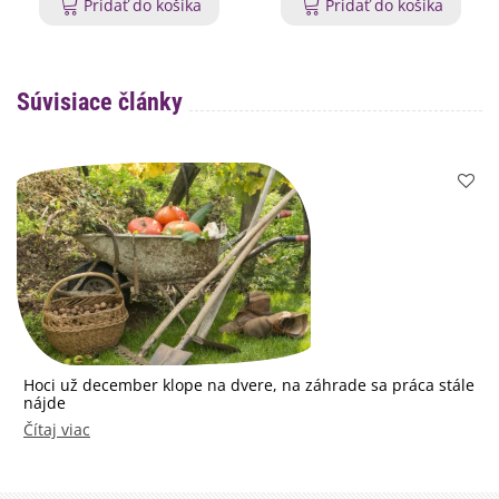
Pridať do košíka
Pridať do košíka
Súvisiace články
Hoci už december klope na dvere, na záhrade sa práca stále
nájde
Čítaj viac