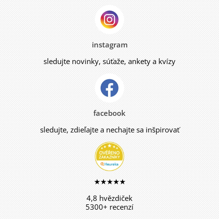
instagram
sledujte novinky, súťaže, ankety a kvízy
facebook
sledujte, zdieľajte a nechajte sa inšpirovať
★★★★★
4,8 hvězdiček
5300+ recenzí