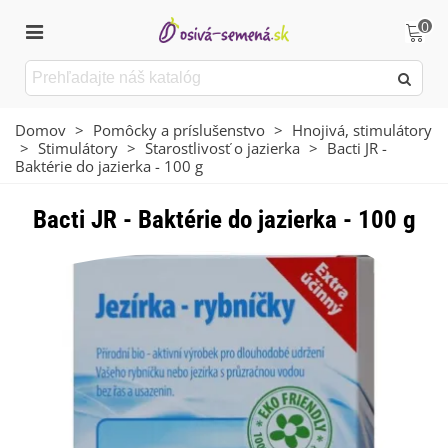
0
Domov
>
Pomôcky a príslušenstvo
>
Hnojivá, stimulátory
>
Stimulátory
>
Starostlivosť o jazierka
>
Bacti JR -
Baktérie do jazierka - 100 g
Bacti JR - Baktérie do jazierka - 100 g