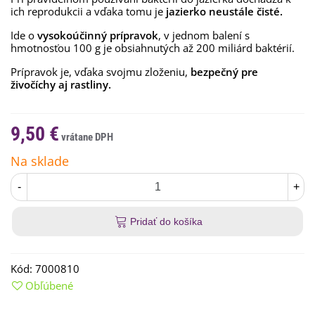
ich reprodukcii a vďaka tomu je
jazierko neustále čisté.
Ide o
vysokoúčinný prípravok
, v jednom balení s
hmotnosťou 100 g je obsiahnutých až 200 miliárd baktérií.
Prípravok je, vďaka svojmu zloženiu,
bezpečný pre
živočíchy aj rastliny.
9,50 €
Na sklade
-
+
Pridať do košíka
Kód:
7000810
Obľúbené