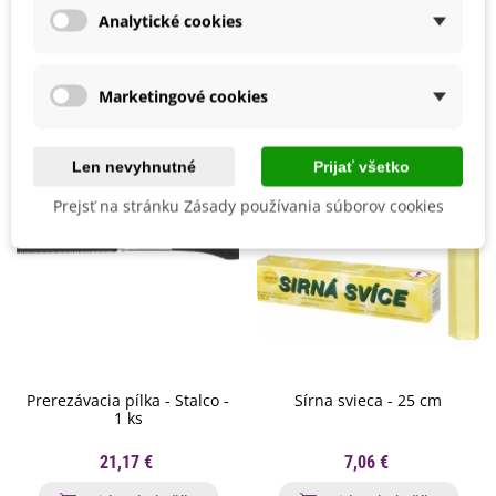
Analytické cookies
Mohli byste ešte potrebovať
Marketingové cookies
Len nevyhnutné
Prijať všetko
Prejsť na stránku Zásady používania súborov cookies
Prerezávacia pílka - Stalco -
Sírna svieca - 25 cm
1 ks
21,17 €
7,06 €