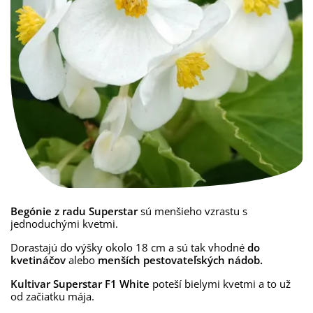
Begónie z radu Superstar
sú menšieho vzrastu s
jednoduchými kvetmi.
Dorastajú do výšky okolo 18 cm a sú tak vhodné
do
kvetináčov
alebo
menších pestovateľských nádob.
Kultivar Superstar F1 White
poteší bielymi kvetmi a to už
od začiatku mája.