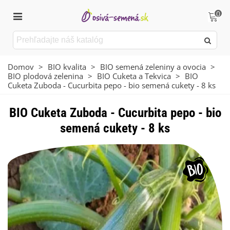
0
Domov
>
BIO kvalita
>
BIO semená zeleniny a ovocia
>
BIO plodová zelenina
>
BIO Cuketa a Tekvica
>
BIO
Cuketa Zuboda - Cucurbita pepo - bio semená cukety - 8 ks
BIO Cuketa Zuboda - Cucurbita pepo - bio
semená cukety - 8 ks