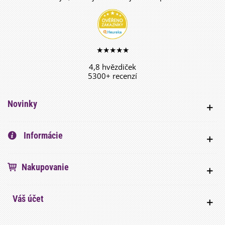
★★★★★
4,8 hvězdiček
5300+ recenzí
Novinky
Informácie
Nakupovanie
Váš účet