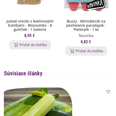
Jutové vrecko s kvetinovými
Buzzy - Miniskleník na
bombami - Blossombs - 8
pestovanie paradajok -
guličiek - 1 balenie
Pieterpik - 1 ks
Novinka
8,95 €
4,83 €
Pridať do košíka
Pridať do košíka
Súvisiace články