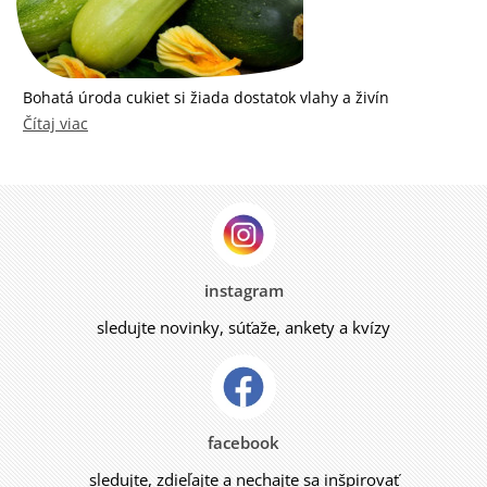
Bohatá úroda cukiet si žiada dostatok vlahy a živín
Čítaj viac
instagram
sledujte novinky, súťaže, ankety a kvízy
facebook
sledujte, zdieľajte a nechajte sa inšpirovať