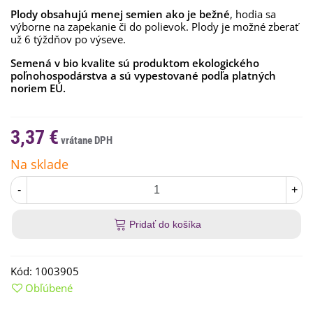
Plody obsahujú menej semien ako je bežné
, hodia sa
výborne na zapekanie či do polievok. Plody je možné zberať
už 6 týždňov po výseve.
Semená v bio kvalite sú produktom ekologického
poľnohospodárstva a sú vypestované podľa platných
noriem EÚ.
3,37 €
Na sklade
-
+
Pridať do košíka
Kód:
1003905
Obľúbené