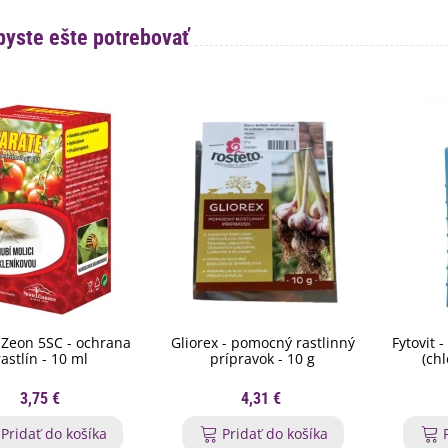
byste ešte potrebovať
 Zeon 5SC - ochrana
Gliorex - pomocný rastlinný
Fytovit -
rastlín - 10 ml
prípravok - 10 g
(chl
3,75 €
4,31 €
Pridať do košíka
Pridať do košíka