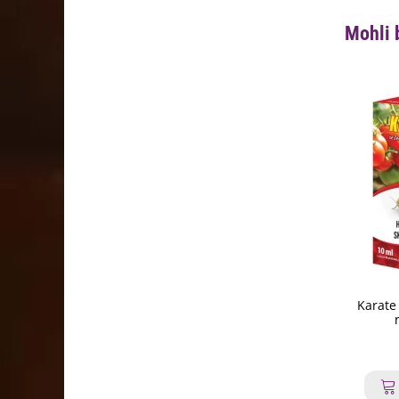
Mohli 
Karate