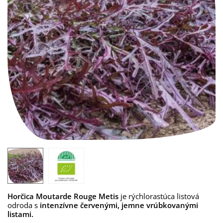
Horčica Moutarde Rouge Metis
je rýchlorastúca listová
odroda s
intenzívne červenými, jemne vrúbkovanými
listami.