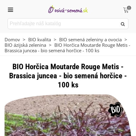
0
Domov
>
BIO kvalita
>
BIO semená zeleniny a ovocia
>
BIO ázijská zelenina
>
BIO Horčica Moutarde Rouge Metis -
Brassica juncea - bio semená horčice - 100 ks
BIO Horčica Moutarde Rouge Metis -
Brassica juncea - bio semená horčice -
100 ks