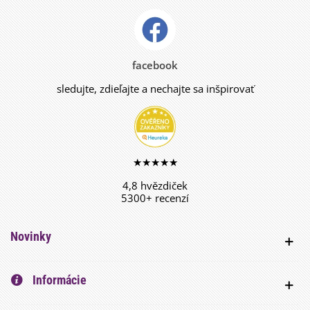
facebook
sledujte, zdieľajte a nechajte sa inšpirovať
★★★★★
4,8 hvězdiček
5300+ recenzí
Novinky
Informácie