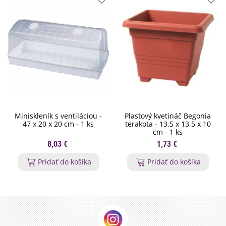
Miniskleník s ventiláciou -
Plastový kvetináč Begonia
47 x 20 x 20 cm - 1 ks
terakota - 13,5 x 13,5 x 10
cm - 1 ks
8,03 €
1,73 €
Pridať do košíka
Pridať do košíka