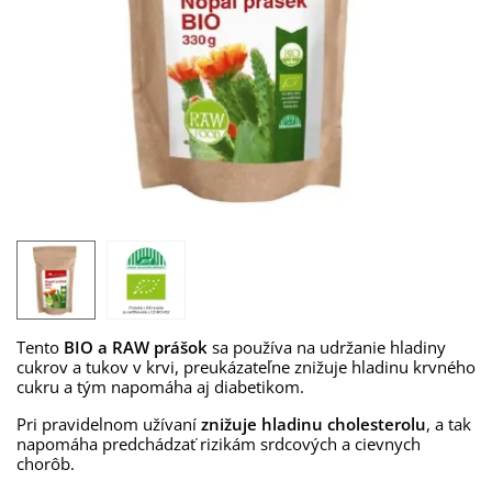
Tento
BIO a RAW prášok
sa používa na udržanie hladiny
cukrov a tukov v krvi, preukázateľne znižuje hladinu krvného
cukru a tým napomáha aj diabetikom.
Pri pravidelnom užívaní
znižuje hladinu cholesterolu
, a tak
napomáha predchádzať rizikám srdcových a cievnych
chorôb.