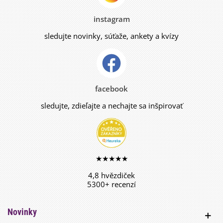
instagram
sledujte novinky, súťaže, ankety a kvízy
facebook
sledujte, zdieľajte a nechajte sa inšpirovať
★★★★★
4,8 hvězdiček
5300+ recenzí
Novinky