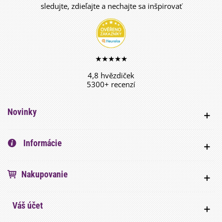
sledujte, zdieľajte a nechajte sa inšpirovať
★★★★★
4,8 hvězdiček
5300+ recenzí
Novinky
Informácie
Nakupovanie
Váš účet