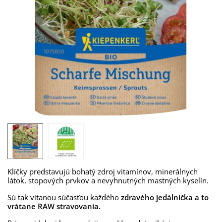
Klíčky predstavujú bohatý zdroj vitamínov, minerálnych
látok, stopových prvkov a nevyhnutných mastných kyselín.
Sú tak vítanou súčasťou každého
zdravého jedálnička a to
vrátane RAW stravovania.