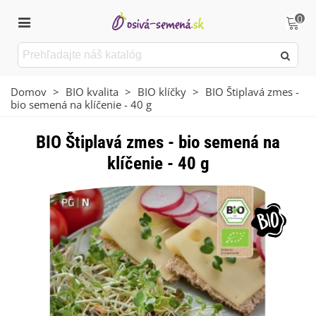
0
Domov
>
BIO kvalita
>
BIO klíčky
>
BIO Štiplavá zmes -
bio semená na klíčenie - 40 g
BIO Štiplavá zmes - bio semená na
klíčenie - 40 g