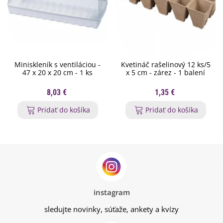
Miniskleník s ventiláciou -
Kvetináč rašelinový 12 ks/5
47 x 20 x 20 cm - 1 ks
x 5 cm - zárez - 1 balení
8,03 €
1,35 €
Pridať do košíka
Pridať do košíka
instagram
sledujte novinky, súťaže, ankety a kvízy