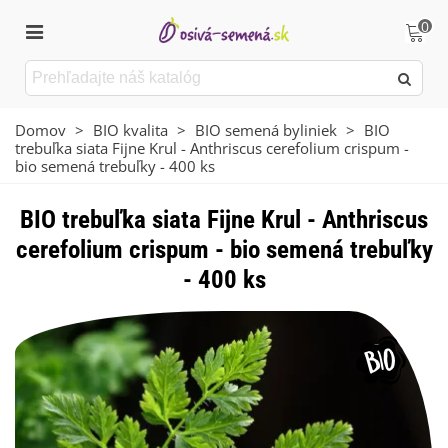
0
Domov
>
BIO kvalita
>
BIO semená byliniek
>
BIO
trebuľka siata Fijne Krul - Anthriscus cerefolium crispum -
bio semená trebuľky - 400 ks
BIO trebuľka siata Fijne Krul - Anthriscus
cerefolium crispum - bio semená trebuľky
- 400 ks