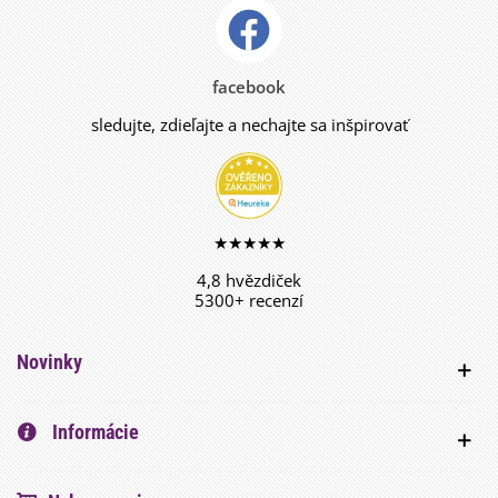
facebook
sledujte, zdieľajte a nechajte sa inšpirovať
★★★★★
4,8 hvězdiček
5300+ recenzí
Novinky
Informácie