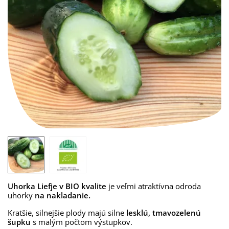
Uhorka Liefje v BIO kvalite
je veľmi atraktívna odroda
uhorky
na nakladanie.
Kratšie, silnejšie plody majú silne
lesklú, tmavozelenú
šupku
s malým počtom výstupkov.