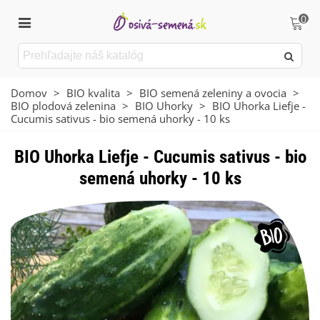
0
Domov
>
BIO kvalita
>
BIO semená zeleniny a ovocia
>
BIO plodová zelenina
>
BIO Uhorky
>
BIO Uhorka Liefje -
Cucumis sativus - bio semená uhorky - 10 ks
BIO Uhorka Liefje - Cucumis sativus - bio
semená uhorky - 10 ks