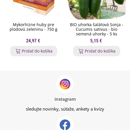
Mykorhízne huby pre
BIO uhorka šalátová Sonja -
plodovú zeleninu - 750 g
Cucumis sativus - bio
semená uhorky - 5 ks
24,97 €
5,15 €
Pridať do košíka
Pridať do košíka
instagram
sledujte novinky, súťaže, ankety a kvízy