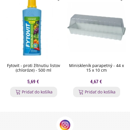
Fytovit - proti žltnutiu listov
Miniskleník parapetný - 44 x
(chloróze) - 500 ml
15 x 10 cm
5,69 €
4,67 €
Pridať do košíka
Pridať do košíka