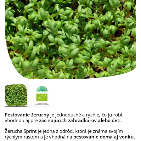
Pestovanie žeruchy
je jednoduché a rýchle, čo ju robí
vhodnou aj pre
začínajúcich záhradkárov alebo deti.
Žerucha Sprint je jedna z odrôd, ktorá je známa svojím
rýchlym rastom a je vhodná na
pestovanie doma aj vonku.