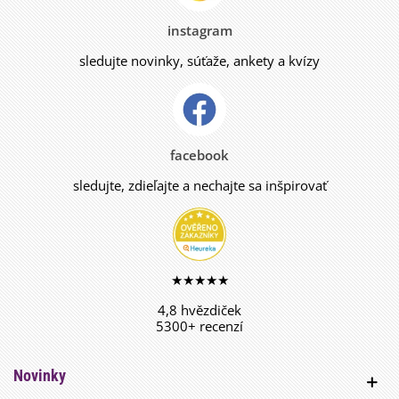
instagram
sledujte novinky, súťaže, ankety a kvízy
facebook
sledujte, zdieľajte a nechajte sa inšpirovať
★★★★★
4,8 hvězdiček
5300+ recenzí
Novinky