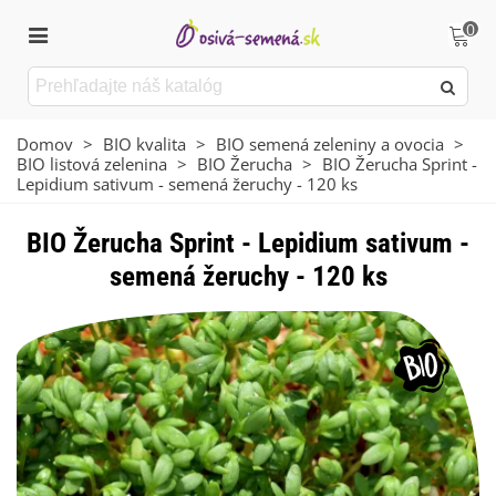
0
Domov
>
BIO kvalita
>
BIO semená zeleniny a ovocia
>
BIO listová zelenina
>
BIO Žerucha
>
BIO Žerucha Sprint -
Lepidium sativum - semená žeruchy - 120 ks
BIO Žerucha Sprint - Lepidium sativum -
semená žeruchy - 120 ks