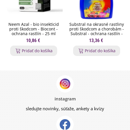
Neem Azal - bio insekticid
Substral na okrasné rastliny
proti škodcom - Biocont -
proti škodcom a chorobám -
ochrana rastlín - 25 ml
Substral - ochrana rastlín -
800 ml
10,86 €
13,36 €
Pridať do košíka
Pridať do košíka
instagram
sledujte novinky, súťaže, ankety a kvízy