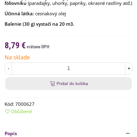
fóliovníku
(paradajky, uhorky, papriky, okrasné rastliny atď.)
Účinná látka:
cesnakový olej
Balenie
(30 g) vystačí na 20 m3.
8,79 €
Na sklade
-
+
Pridať do košíka
Kód:
7000627
Obľúbené
Popis