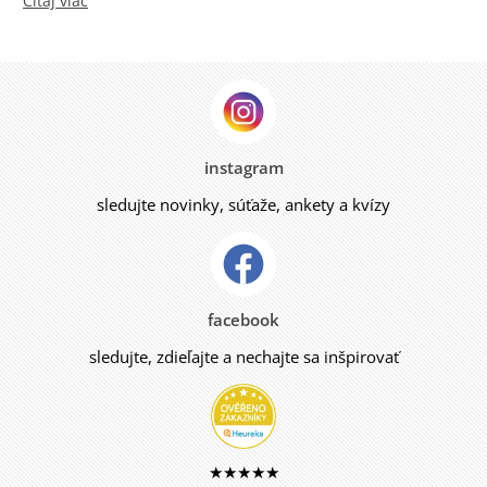
Čítaj viac
instagram
sledujte novinky, súťaže, ankety a kvízy
facebook
sledujte, zdieľajte a nechajte sa inšpirovať
★★★★★