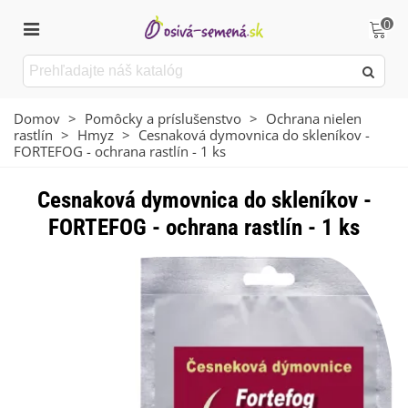
0
Domov
>
Pomôcky a príslušenstvo
>
Ochrana nielen
rastlín
>
Hmyz
>
Cesnaková dymovnica do skleníkov -
FORTEFOG - ochrana rastlín - 1 ks
Cesnaková dymovnica do skleníkov -
FORTEFOG - ochrana rastlín - 1 ks