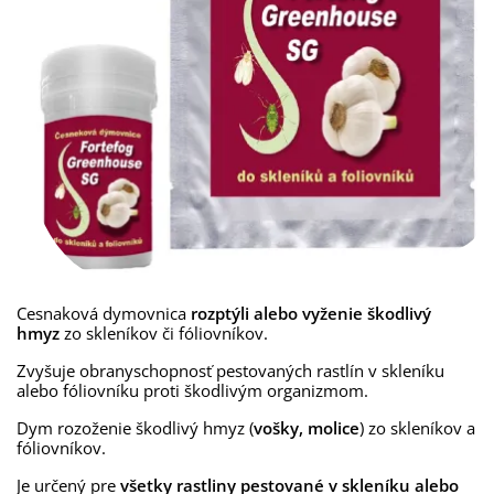
Cesnaková dymovnica
rozptýli alebo vyženie škodlivý
hmyz
zo skleníkov či fóliovníkov.
Zvyšuje obranyschopnosť pestovaných rastlín v skleníku
alebo fóliovníku proti škodlivým organizmom.
Dym rozoženie škodlivý hmyz (
vošky, molice
) zo skleníkov a
fóliovníkov.
Je určený pre
všetky rastliny pestované v skleníku alebo