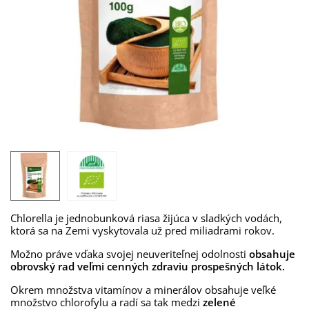
Chlorella je jednobunková riasa žijúca v sladkých vodách,
ktorá sa na Zemi vyskytovala už pred miliadrami rokov.
Možno práve vďaka svojej neuveriteľnej odolnosti
obsahuje
obrovský rad veľmi cenných zdraviu prospešných látok.
Okrem množstva vitamínov a minerálov obsahuje veľké
množstvo chlorofylu a radí sa tak medzi
zelené