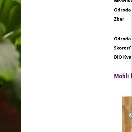
Mrazuvz
Odroda
Zber
Odroda
Skorosť
BIO Kva
Mohli 