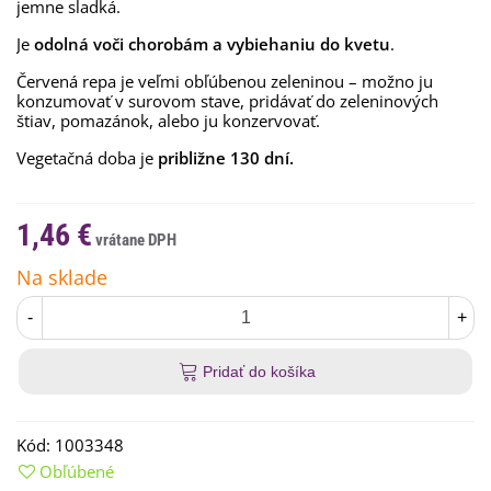
jemne sladká.
Je
odolná voči chorobám a vybiehaniu do kvetu
.
Červená repa je veľmi obľúbenou zeleninou – možno ju
konzumovať v surovom stave, pridávať do zeleninových
štiav, pomazánok, alebo ju konzervovať.
Vegetačná doba je
približne 130 dní.
1,46 €
Na sklade
-
+
Pridať do košíka
Kód:
1003348
Obľúbené