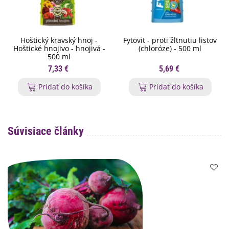
Hoštický kravský hnoj -
Fytovit - proti žltnutiu listov
Hoštické hnojivo - hnojivá -
(chloróze) - 500 ml
500 ml
7,33 €
5,69 €
Pridať do košíka
Pridať do košíka
Súvisiace články