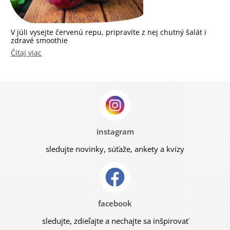
V júli vysejte červenú repu, pripravíte z nej chutný šalát i
zdravé smoothie
Čítaj viac
instagram
sledujte novinky, súťaže, ankety a kvízy
facebook
sledujte, zdieľajte a nechajte sa inšpirovať