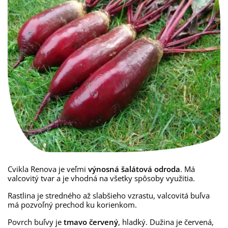
Cvikla Renova je veľmi
výnosná šalátová odroda
. Má
valcovitý tvar a je vhodná na všetky spôsoby využitia.
Rastlina je stredného až slabšieho vzrastu, valcovitá buľva
má pozvoľný prechod ku korienkom.
Povrch buľvy je
tmavo červený
, hladký. Dužina je červená,