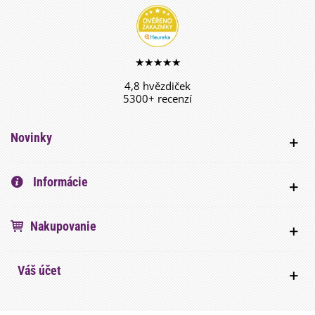
★★★★★
4,8 hvězdiček
5300+ recenzí
Novinky
Informácie
Nakupovanie
Váš účet