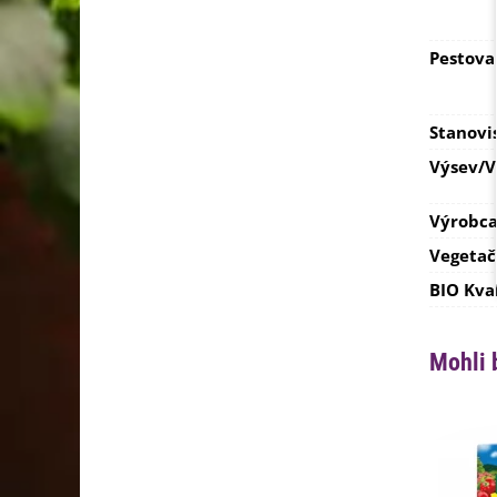
Pestova
Stanovi
Výsev/
Výrobc
Vegetač
BIO Kva
Mohli 