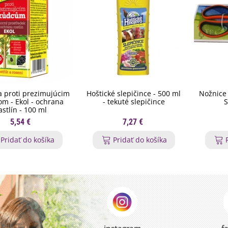
 proti prezimujúcim
Hoštické slepičince - 500 ml
Nožnice 
m - Ekol - ochrana
- tekuté slepičince
S
astlín - 100 ml
5,54 €
7,27 €
Pridať do košíka
Pridať do košíka