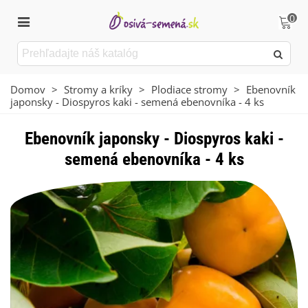
0
Domov
>
Stromy a kríky
>
Plodiace stromy
>
Ebenovník
japonsky - Diospyros kaki - semená ebenovníka - 4 ks
Ebenovník japonsky - Diospyros kaki -
semená ebenovníka - 4 ks