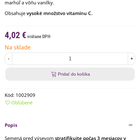
marhúľ a vôňu vanilky.
Obsahuje
vysoké množstvo vitamínu C.
4,02 €
Na sklade
-
+
Pridať do košíka
Kód:
1002909
Obľúbené
Popis
Semená pred výsevom
stratifikujte počas 3 mesiacov v