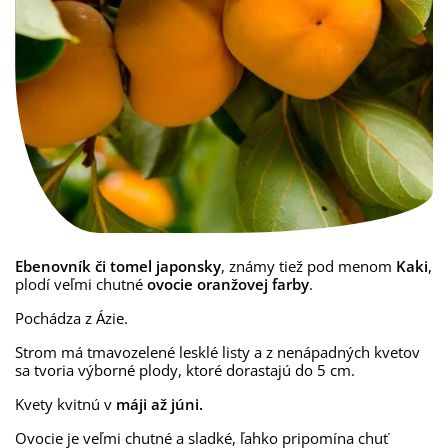
Ebenovník či tomel japonsky
, známy tiež pod menom
Kaki
,
plodí veľmi chutné
ovocie oranžovej farby
.
Pochádza z Ázie.
Strom má tmavozelené lesklé listy a z nenápadných kvetov
sa tvoria výborné plody, ktoré dorastajú do 5 cm.
Kvety kvitnú v
máji až júni.
Ovocie je veľmi chutné a sladké, ľahko pripomína chuť