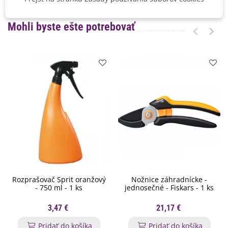
Mohli byste ešte potrebovať
Rozprašovač Sprit oranžový
Nožnice záhradnícke -
- 750 ml - 1 ks
jednosečné - Fiskars - 1 ks
3,47 €
21,17 €
Pridať do košíka
Pridať do košíka