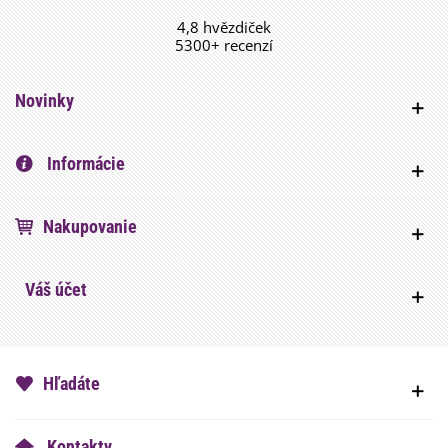
4,8 hvězdiček
5300+ recenzí
Novinky
Informácie
Nakupovanie
Váš účet
Hľadáte
Kontakty