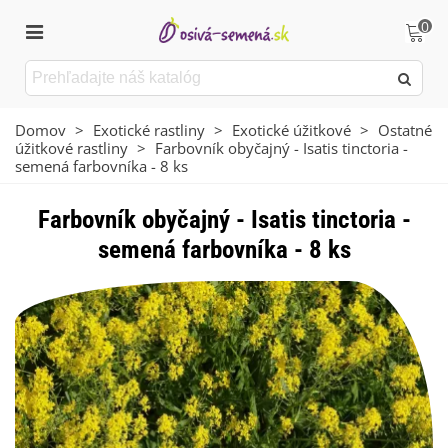
0
Domov
>
Exotické rastliny
>
Exotické úžitkové
>
Ostatné
úžitkové rastliny
>
Farbovník obyčajný - Isatis tinctoria -
semená farbovníka - 8 ks
Farbovník obyčajný - Isatis tinctoria -
semená farbovníka - 8 ks