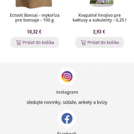
Ectovit Bonsai - mykoríza
Kvapalné hnojivo pre
pre bonsaje - 100 g
kaktusy a sukulenty - 0,25 l
10,32 €
2,93 €
Pridať do košíka
Pridať do košíka
instagram
sledujte novinky, súťaže, ankety a kvízy
facebook