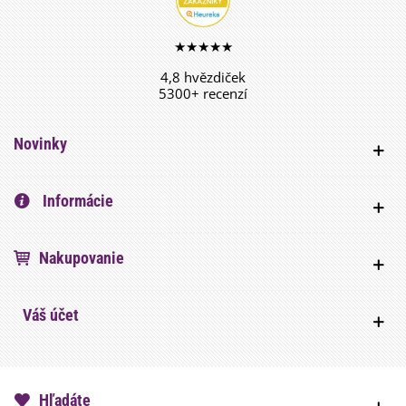
★★★★★
4,8 hvězdiček
5300+ recenzí
Novinky
Informácie
Nakupovanie
Váš účet
Hľadáte