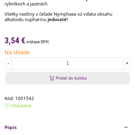
rybníkoch a jazerách.
Všetky rastliny z čeľade Nymphaea sú vďaka obsahu
alkaloidu nupharinu
jedovaté!
3,54 €
Na sklade
-
+
Pridať do košíka
Kód:
1001542
Obľúbené
Popis