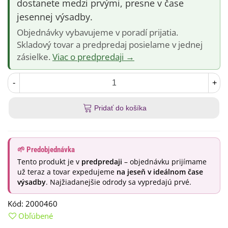
dostanete medzi prvými, presne v čase
jesennej výsadby.
Objednávky vybavujeme v poradí prijatia.
Skladový tovar a predpredaj posielame v jednej
zásielke.
Viac o predpredaji →
-
+
Pridať do košíka
🌱 Predobjednávka
Tento produkt je v
predpredaji
– objednávku prijímame
už teraz a tovar expedujeme
na jeseň v ideálnom čase
výsadby
. Najžiadanejšie odrody sa vypredajú prvé.
Kód:
2000460
Obľúbené