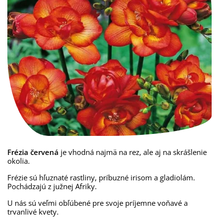
Frézia červená
je vhodná najmä na rez, ale aj na skrášlenie
okolia.
Frézie sú hľuznaté rastliny, príbuzné irisom a gladiolám.
Pochádzajú z južnej Afriky.
U nás sú veľmi obľúbené pre svoje príjemne voňavé a
trvanlivé kvety.