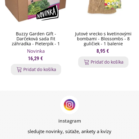
Buzzy Garden Gift -
Jutové vrecko s kvetinovými
Darčeková sada Fit
bombami - Blossombs - 8
záhradka - Pieterpik - 1
guličiek - 1 balenie
balenie
Novinka
8,95 €
16,29 €
Pridať do košíka
Pridať do košíka
instagram
sledujte novinky, súťaže, ankety a kvízy