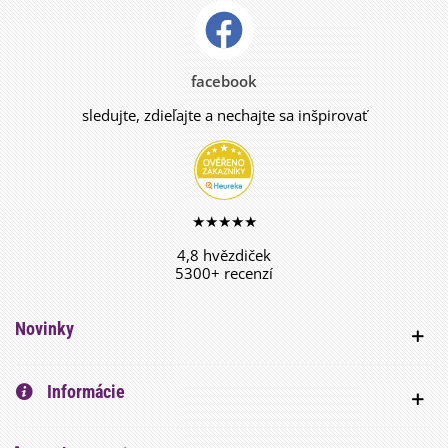
facebook
sledujte, zdieľajte a nechajte sa inšpirovať
★★★★★
4,8 hvězdiček
5300+ recenzí
Novinky
Informácie