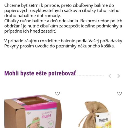
Chceme byť šetrní k prírode, preto cibuľoviny balíme do
papierových recyklovateľných sáčkov a cibuľky toho istého
druhu nabalíme dohromady.
Cibuľky ručne balíme v deň odoslania. Bezprostredne po ich
obdržaní je nutné cibuľkám zabezpečiť ideálne podmienky a
prípadne ich hneď zasadiť.
V prípade záujmu rozdelíme balenie podľa Vašej požiadavky.
Pokyny prosím uveďte do poznámky nákupného košíka.
Mohli byste ešte potrebovať