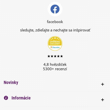
facebook
sledujte, zdieľajte a nechajte sa inšpirovať
★★★★★
4,8 hvězdiček
5300+ recenzí
Novinky
Informácie