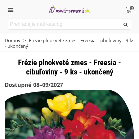
0
Domov
>
Frézie plnokveté zmes - Freesia - cibuľoviny - 9 ks
- ukončený
Frézie plnokveté zmes - Freesia -
cibuľoviny - 9 ks - ukončený
Dostupné 08–09/2027