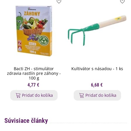
Bacti ZH - stimulátor
Kultivátor s násadou - 1 ks
zdravia rastlín pre záhony -
100 g
4,77 €
6,68 €
Pridať do košíka
Pridať do košíka
Súvisiace články