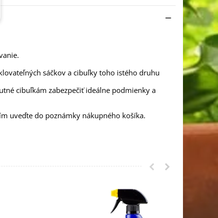
vanie.
klovateľných sáčkov a cibuľky toho istého druhu
nutné cibuľkám zabezpečiť ideálne podmienky a
osím uveďte do poznámky nákupného košíka.