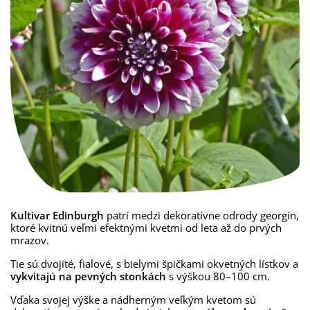
Kultivar Edinburgh
patrí medzi dekoratívne odrody georgín,
ktoré kvitnú veľmi efektnými kvetmi od leta až do prvých
mrazov.
Tie sú dvojité, fialové, s bielymi špičkami okvetných lístkov a
vykvitajú na pevných stonkách
s výškou 80–100 cm.
Vďaka svojej výške a nádherným veľkým kvetom sú