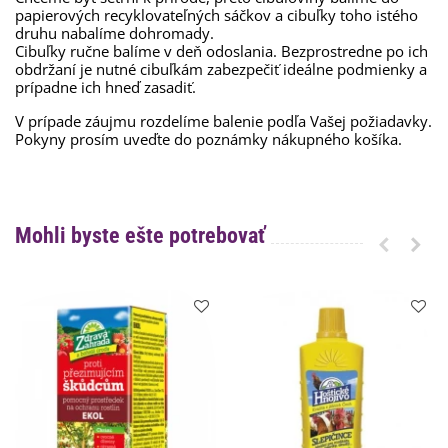
papierových recyklovateľných sáčkov a cibuľky toho istého
druhu nabalíme dohromady.
Cibuľky ručne balíme v deň odoslania. Bezprostredne po ich
obdržaní je nutné cibuľkám zabezpečiť ideálne podmienky a
prípadne ich hneď zasadiť.
V prípade záujmu rozdelíme balenie podľa Vašej požiadavky.
Pokyny prosím uveďte do poznámky nákupného košíka.
Mohli byste ešte potrebovať