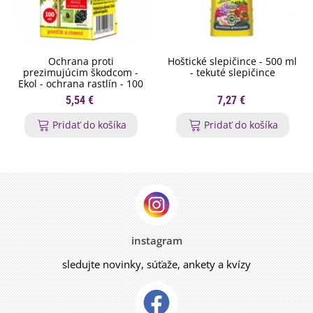
Ochrana proti
Hoštické slepičince - 500 ml
prezimujúcim škodcom -
- tekuté slepičince
Ekol - ochrana rastlín - 100
ml
5,54 €
7,27 €
Pridať do košíka
Pridať do košíka
instagram
sledujte novinky, súťaže, ankety a kvízy