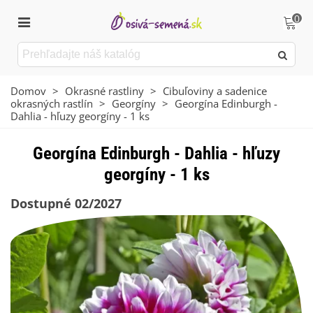
0
Domov
>
Okrasné rastliny
>
Cibuľoviny a sadenice
okrasných rastlín
>
Georgíny
>
Georgína Edinburgh -
Dahlia - hľuzy georgíny - 1 ks
Georgína Edinburgh - Dahlia - hľuzy
georgíny - 1 ks
Dostupné 02/2027