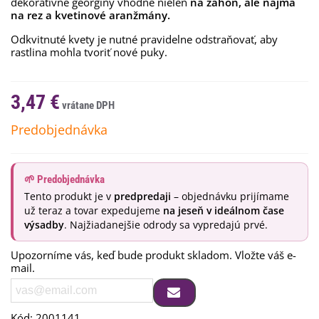
dekoratívne georgíny vhodné nielen
na záhon, ale najmä
na rez a kvetinové aranžmány.
Odkvitnuté kvety je nutné pravidelne odstraňovať, aby
rastlina mohla tvoriť nové puky.
3,47 €
Predobjednávka
🌱 Predobjednávka
Tento produkt je v
predpredaji
– objednávku prijímame
už teraz a tovar expedujeme
na jeseň v ideálnom čase
výsadby
. Najžiadanejšie odrody sa vypredajú prvé.
Upozorníme vás, keď bude produkt skladom. Vložte váš e-
mail.
Kód:
2001141