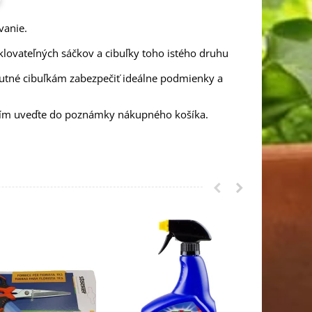
vanie.
klovateľných sáčkov a cibuľky toho istého druhu
nutné cibuľkám zabezpečiť ideálne podmienky a
osím uveďte do poznámky nákupného košíka.