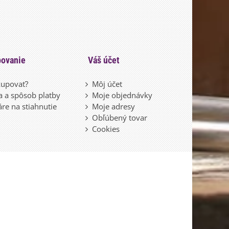
ovanie
Váš účet
upovať?
Môj účet
 a spôsob platby
Moje objednávky
re na stiahnutie
Moje adresy
Obľúbený tovar
Cookies