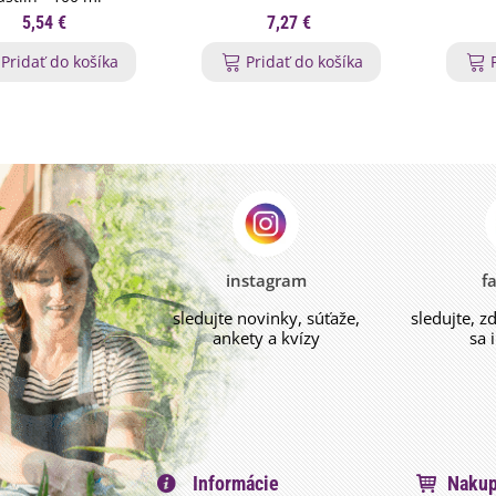
5,54 €
7,27 €
Pridať do košíka
Pridať do košíka
instagram
f
sledujte novinky, súťaže,
sledujte, z
ankety a kvízy
sa 
Informácie
Nakup